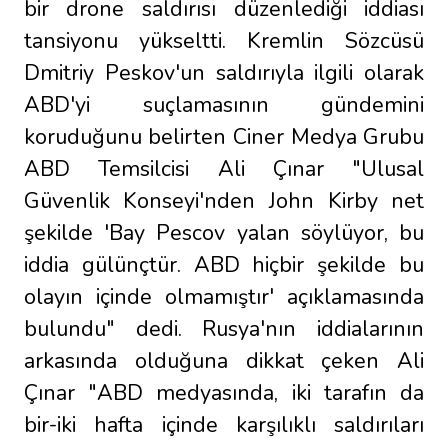
bir drone saldırısı düzenlediği iddiası
tansiyonu yükseltti. Kremlin Sözcüsü
Dmitriy Peskov'un saldırıyla ilgili olarak
ABD'yi suçlamasının gündemini
koruduğunu belirten Ciner Medya Grubu
ABD Temsilcisi Ali Çınar "Ulusal
Güvenlik Konseyi'nden John Kirby net
şekilde 'Bay Pescov yalan söylüyor, bu
iddia gülünçtür. ABD hiçbir şekilde bu
olayın içinde olmamıştır' açıklamasında
bulundu" dedi. Rusya'nın iddialarının
arkasında olduğuna dikkat çeken Ali
Çınar "ABD medyasında, iki tarafın da
bir-iki hafta içinde karşılıklı saldırıları