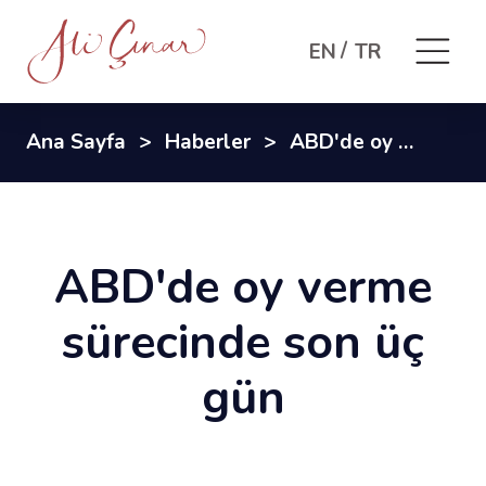
EN
TR
Ana Sayfa
Haberler
ABD'de oy verme sürecinde son üç gün
ABD'de oy verme
sürecinde son üç
gün