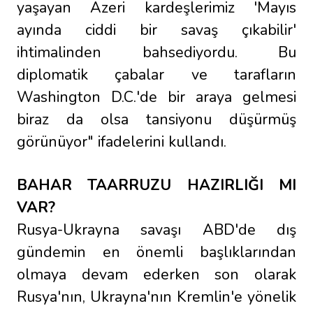
yaşayan Azeri kardeşlerimiz 'Mayıs
ayında ciddi bir savaş çıkabilir'
ihtimalinden bahsediyordu. Bu
diplomatik çabalar ve tarafların
Washington D.C.'de bir araya gelmesi
biraz da olsa tansiyonu düşürmüş
görünüyor" ifadelerini kullandı.
BAHAR TAARRUZU HAZIRLIĞI MI
VAR?
Rusya-Ukrayna savaşı ABD'de dış
gündemin en önemli başlıklarından
olmaya devam ederken son olarak
Rusya'nın, Ukrayna'nın Kremlin'e yönelik