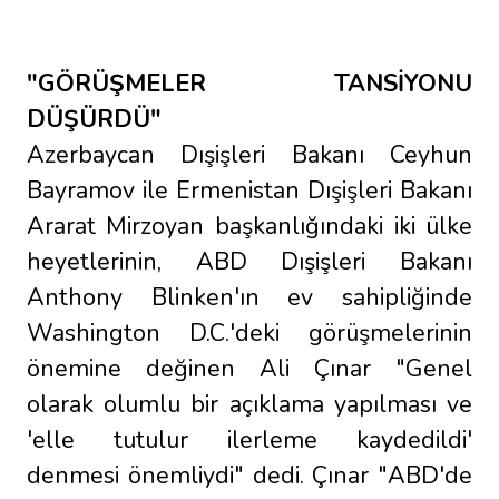
"GÖRÜŞMELER TANSİYONU
DÜŞÜRDÜ"
Azerbaycan Dışişleri Bakanı Ceyhun
Bayramov ile Ermenistan Dışişleri Bakanı
Ararat Mirzoyan başkanlığındaki iki ülke
heyetlerinin, ABD Dışişleri Bakanı
Anthony Blinken'ın ev sahipliğinde
Washington D.C.'deki görüşmelerinin
önemine değinen Ali Çınar "Genel
olarak olumlu bir açıklama yapılması ve
'elle tutulur ilerleme kaydedildi'
denmesi önemliydi" dedi. Çınar "ABD'de