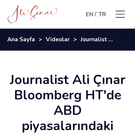
EN
TR
Ana Sayfa
Videolar
Journalist Ali Çınar Bloomberg HT'de ABD piyasalarındaki gündemi aktardı
Journalist Ali Çınar
Bloomberg HT'de
ABD
piyasalarındaki