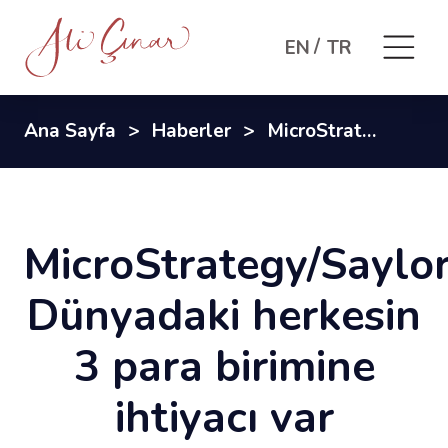
EN
TR
Ana Sayfa
Haberler
MicroStrategy/Saylor: Dünyadaki herkesin 3 para birimine ihtiyacı var
MicroStrategy/Saylor
Dünyadaki herkesin
3 para birimine
ihtiyacı var