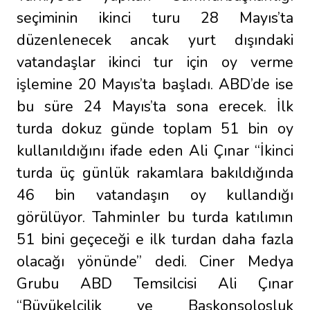
seçiminin ikinci turu 28 Mayıs’ta
düzenlenecek ancak yurt dışındaki
vatandaşlar ikinci tur için oy verme
işlemine 20 Mayıs’ta başladı. ABD’de ise
bu süre 24 Mayıs’ta sona erecek. İlk
turda dokuz günde toplam 51 bin oy
kullanıldığını ifade eden Ali Çınar “İkinci
turda üç günlük rakamlara bakıldığında
46 bin vatandaşın oy kullandığı
görülüyor. Tahminler bu turda katılımın
51 bini geçeceği e ilk turdan daha fazla
olacağı yönünde” dedi. Ciner Medya
Grubu ABD Temsilcisi Ali Çınar
“Büyükelçilik ve Başkonsolosluk