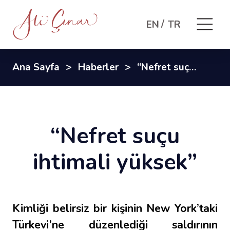
EN
TR
Ana Sayfa
Haberler
“Nefret suçu ihtimali yüksek”
“Nefret suçu
ihtimali yüksek”
Kimliği belirsiz bir kişinin New York’taki
Türkevi’ne düzenlediği saldırının