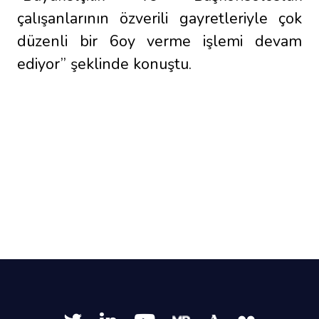
çalışanlarının özverili gayretleriyle çok
düzenli bir 6oy verme işlemi devam
ediyor” şeklinde konuştu.