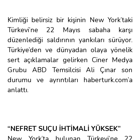
Kimliği belirsiz bir kişinin New York’taki
Türkevi’ne 22 Mayıs sabaha karşı
düzenlediği saldırının yankıları sürüyor.
Türkiye’den ve dünyadan olaya yönelik
sert açıklamalar gelirken Ciner Medya
Grubu ABD Temsilcisi Ali Çınar son
durumu ve ayrıntıları haberturk.com’a
anlattı.
“NEFRET SUÇU İHTİMALİ YÜKSEK”
New York’ta bulunan Türkevi’ne 22