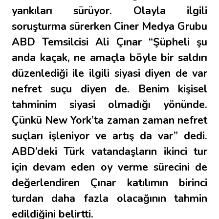
yankıları sürüyor. Olayla ilgili
soruşturma sürerken Ciner Medya Grubu
ABD Temsilcisi Ali Çınar “Şüpheli şu
anda kaçak, ne amaçla böyle bir saldırı
düzenlediği ile ilgili siyasi diyen de var
nefret suçu diyen de. Benim kişisel
tahminim siyasi olmadığı yönünde.
Çünkü New York’ta zaman zaman nefret
suçları işleniyor ve artış da var” dedi.
ABD’deki Türk vatandaşların ikinci tur
için devam eden oy verme sürecini de
değerlendiren Çınar katılımın birinci
turdan daha fazla olacağının tahmin
edildiğini belirtti.