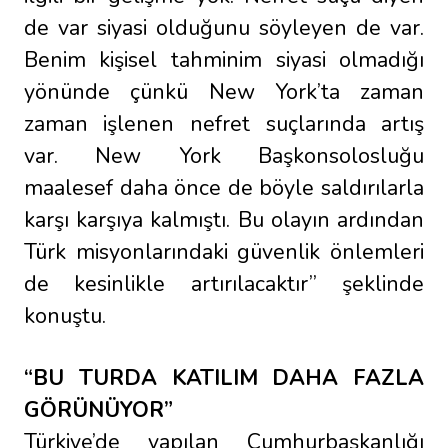
de var siyasi olduğunu söyleyen de var.
Benim kişisel tahminim siyasi olmadığı
yönünde çünkü New York’ta zaman
zaman işlenen nefret suçlarında artış
var. New York Başkonsolosluğu
maalesef daha önce de böyle saldırılarla
karşı karşıya kalmıştı. Bu olayın ardından
Türk misyonlarındaki güvenlik önlemleri
de kesinlikle artırılacaktır” şeklinde
konuştu.
“BU TURDA KATILIM DAHA FAZLA
GÖRÜNÜYOR”
Türkiye’de yapılan Cumhurbaşkanlığı