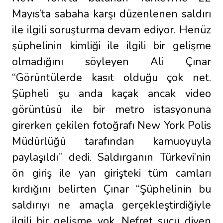
Mayıs’ta sabaha karşı düzenlenen saldırı
ile ilgili soruşturma devam ediyor. Henüz
şüphelinin kimliği ile ilgili bir gelişme
olmadığını söyleyen Ali Çınar
“Görüntülerde kasıt olduğu çok net.
Şüpheli şu anda kaçak ancak video
görüntüsü ile bir metro istasyonuna
girerken çekilen fotoğrafı New York Polis
Müdürlüğü tarafından kamuoyuyla
paylaşıldı” dedi. Saldırganın Türkevi’nin
ön giriş ile yan girişteki tüm camları
kırdığını belirten Çınar “Şüphelinin bu
saldırıyı ne amaçla gerçekleştirdiğiyle
ilgili bir gelişme yok. Nefret suçu diyen